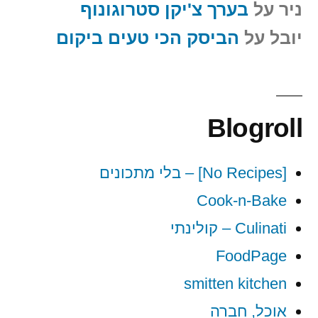
ניר
על
בערך צ'יקן סטרוגונוף
יובל
על
הביסק הכי טעים ביקום
Blogroll
[No Recipes] – בלי מתכונים
Cook-n-Bake
Culinati – קולינתי
FoodPage
smitten kitchen
אוכל, חברה