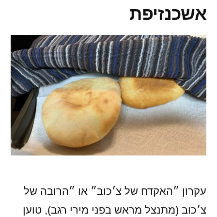
אשכנזיפת
עקרון ״האקדח של צ׳כוב״ או ״הרובה של
צ׳כוב (מתנצל מראש בפני מירי רגב), טוען