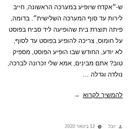
ש-״אקדח שיופיע במערכה הראשונה, חייב
לירות עד סוף המערכה השלישית״. בדומה,
פיתה תוצרת בית שהופיעה ליד סביח בפוסט
על חומוס, צריכה להופיע בפוסט עד לסוף,
לא יודע, החודש שבו הופיע הפוסט, מספיק
טוב? אתם מבינים, אמא שלי זכרונה לברכה,
נולדה וגדלה …
פיתות
להמשיך לקרוא
תימניות
של
פורסם
יובל
12 בינואר 2020
אשכנזיפת