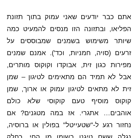
אתם כבר יודעים שאני עמוק בתוך תזונת
הפליאו, ובתזונה הזו מנסים להמעיט כמה
שיותר משימוש בשמנים שמבוססים על
זרעים (סויה, חמניות, וכד'). אמנם שמנים
מפירות כגון זית, אבוקדו וקוקוס מותרים,
אבל לא תמיד הם מתאימים לטיגון – שמן
זית לא מתאים לטיגון עמוק או ארוך, שמן
קוקוס מוסיף טעם קוקוסי שלא כולם
אוהבים… אתגרי. אז במה מטגנים? אם
נחזור רגע ל-"שטעייטל" בפולין או ברוסיה,
נגלה ששם טיגנו בשומן מן החי. כחלק