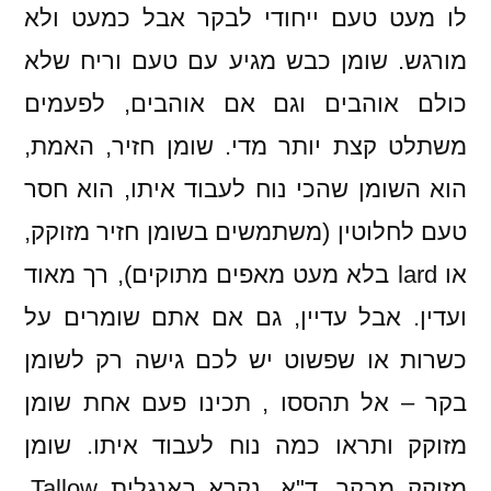
לו מעט טעם ייחודי לבקר אבל כמעט ולא
מורגש. שומן כבש מגיע עם טעם וריח שלא
כולם אוהבים וגם אם אוהבים, לפעמים
משתלט קצת יותר מדי. שומן חזיר, האמת,
הוא השומן שהכי נוח לעבוד איתו, הוא חסר
טעם לחלוטין (משתמשים בשומן חזיר מזוקק,
או lard בלא מעט מאפים מתוקים), רך מאוד
ועדין. אבל עדיין, גם אם אתם שומרים על
כשרות או שפשוט יש לכם גישה רק לשומן
בקר – אל תהססו , תכינו פעם אחת שומן
מזוקק ותראו כמה נוח לעבוד איתו. שומן
מזוקק מבקר, ד"א, נקרא באנגלית Tallow,