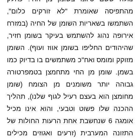
מהתפיסה שאומרת "לא זורקים כלום",
השתמשו בשאריות השומן של החיה (במזרח
אירופה נהוג להשתמש בעיקר בשומן חזיר,
שהיהודים החליפו בשומן אווז ועוף). השומן
מזוקק ומומס ואח"כ משתמשים בו בדיוק כמו
בשמן. שומן מן החי מתחמצן בטמפרטורה
גבוהה יותר משומנים מן הצומח (שומן
מחומצן הוא בעצם רעיל לגוף שלנו), תהליך
ההכנה שלו פשוט וטבעי, והוא אינו מכיל
אומגה 6 שנחשבת אחת הרעות החולות של
התזונה המערבית (זרעים ואגוזים מכילים