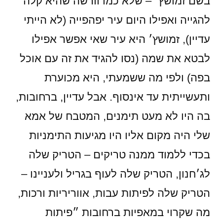
בשם זמושץ׳ – שלא כמו וורשה שהיא קלה
להגייה ואפילו היום עיר יפהפייה (לא הייתי
עדיין), זמושץ׳ היא עיר שאי אפשר אפילו
לבטא את שמה (נסו להגיד את זה עם אוכל
בפה) ולפי מה ששמעתי, היא מכוערת
ותעשייתית עד אינסוף. אבל עדיין, ברחובות,
בה היו לא מעט תימנים, המטבח של אמא
שלי היה מקום אליו היו מגיעות התימניות
בכדי ללמוד ממנה טריקים – הטריק שלה
לג׳חנון, הטריק שלה לעוף בגריל ולעניינו –
הטריק שלה לפיתות עבות, אווריריות ורכות,
מה שקרוי במאפיות ברחובות ״פיתות