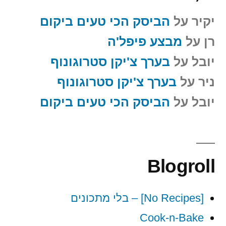
יקיר
על
הביסק הכי טעים ביקום
רן
על
מבצע פיפל'ה
יובל
על
בערך צ'יקן סטרוגונוף
ניר
על
בערך צ'יקן סטרוגונוף
יובל
על
הביסק הכי טעים ביקום
Blogroll
[No Recipes] – בלי מתכונים
Cook-n-Bake