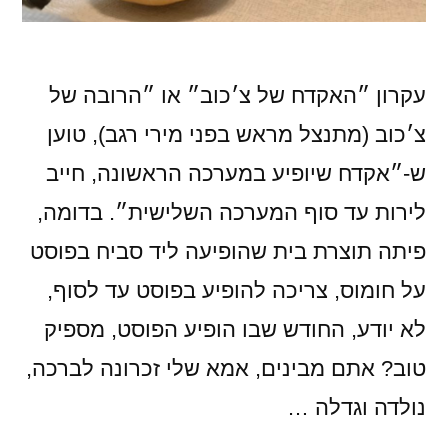
עקרון ״האקדח של צ׳כוב״ או ״הרובה של
צ׳כוב (מתנצל מראש בפני מירי רגב), טוען
ש-״אקדח שיופיע במערכה הראשונה, חייב
לירות עד סוף המערכה השלישית״. בדומה,
פיתה תוצרת בית שהופיעה ליד סביח בפוסט
על חומוס, צריכה להופיע בפוסט עד לסוף,
לא יודע, החודש שבו הופיע הפוסט, מספיק
טוב? אתם מבינים, אמא שלי זכרונה לברכה,
נולדה וגדלה …