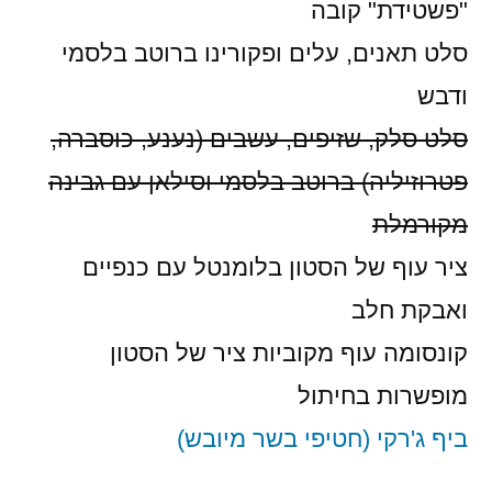
"פשטידת" קובה
סלט תאנים, עלים ופקורינו ברוטב בלסמי
ודבש
סלט סלק, שזיפים, עשבים (נענע, כוסברה,
פטרוזיליה) ברוטב בלסמי וסילאן עם גבינה
מקורמלת
ציר עוף של הסטון בלומנטל עם כנפיים
ואבקת חלב
קונסומה עוף מקוביות ציר של הסטון
מופשרות בחיתול
ביף ג'רקי (חטיפי בשר מיובש)