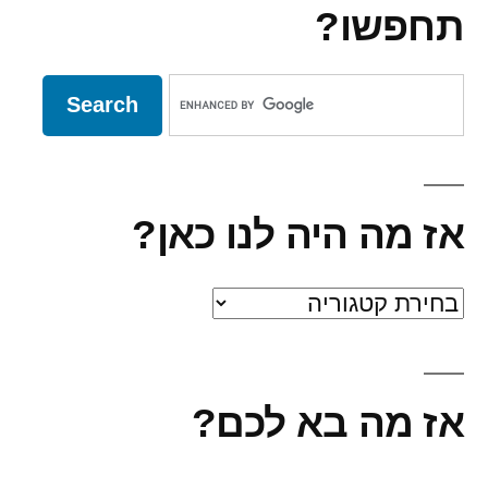
תחפשו?
אז מה היה לנו כאן?
אז
מה
היה
אז מה בא לכם?
לנו
כאן?