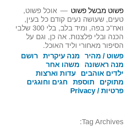
ילוג
פשוט מבשל פשוט
אוכל פשוט,
תוכן
טעים, שעושה נעים קודם כל בעין,
ואח"כ בפה, ומיד בלב, בלי 300 שלבי
הכנה ובלי פלצנות. אה כן, וגם על
הסיפור מאחורי וליד האוכל.
פשוט / מהיר
מנה עיקרית
רושם
מנה ראשונה
משהו אחר
ילדים אוהבים
עדות וארצות
מתוקים
תוספת
חגים וחוגגים
פרטיות / Privacy
Tag Archives: