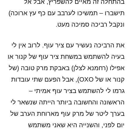
בהתחלה זה מאיים להשפריץ, אבל אל
תישברו – תמשיכו לערבב עם כף עץ ארוכה)
ונקבל רביכה סמיכה מעט.
את הרביכה נעשיר עם ציר עוף. לרוב אין לי
בעיה להשתמש במשחת ציר עוף של קנור או
אפילו (רחמנא לצלן) באבקת מרק טובה (של
קנור או של OXO), אבל הפעם שתי עובדות
גרמו לי להשתמש בציר עוף אמיתי –
הראשונה והחשובה ביותר הייתה שנשאר לי
בערך ליטר של מרק עוף מארוחת הערב של
יום לפני, והשנייה היא שאני משתמש