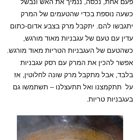
פעם אחת, נכסה, ננמיך את האש ונבשל
כשעה נוספת בכדי שהטעמים של המרק
יתגבשו להם. יתקבל מרק בצבע אדום-כתום
עדין עם טעם של עגבניות מאוד מורגש,
כשהטעם של העגבניות הטריות מאוד מורגש.
אפשר להכין את המרק עם רסק עגבניות
בלבד, אבל מתקבל מרק שונה לחלוטין, אז
על תתקמצנו ואל תתעצלנו – תשתמשו גם
בעגבניות טריות.