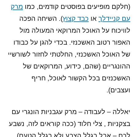
(חלקם מופיעים בפוסטים קודמים, כמו
מרק
עם קניידלך
או
כבד קצוץ
). השיחה הפכה
לוויכוח על האוכל המרוקאי המעולה מול
האפור רטוב האשכנזי. בכדי להגן על כבודו
של האוכל האשכנזי, החלטתי לחזור לשורשיי
ההונגריים (שהם, כידוע, המרוקאים של
האשכנזים בכל הקשור לאוכל, חריף
ועצבים).
יאללה – לעבודה – מרק עגבניות הונגרי עם
בצקניות , צלי חלוד (ככה קוראים לזה, נשבע
לכם – אבל בגלל הצבע ולא בגלל הטעם),