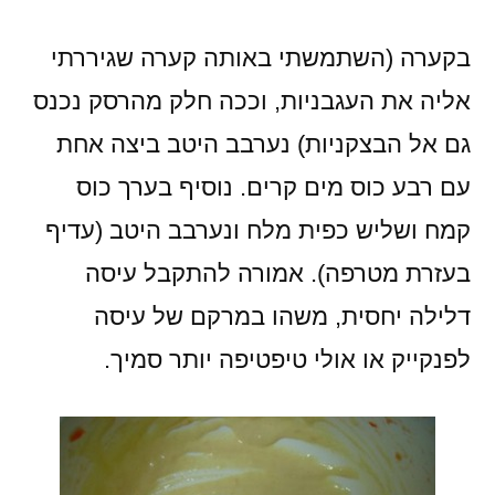
בקערה (השתמשתי באותה קערה שגיררתי
אליה את העגבניות, וככה חלק מהרסק נכנס
גם אל הבצקניות) נערבב היטב ביצה אחת
עם רבע כוס מים קרים. נוסיף בערך כוס
קמח ושליש כפית מלח ונערבב היטב (עדיף
בעזרת מטרפה). אמורה להתקבל עיסה
דלילה יחסית, משהו במרקם של עיסה
לפנקייק או אולי טיפטיפה יותר סמיך.