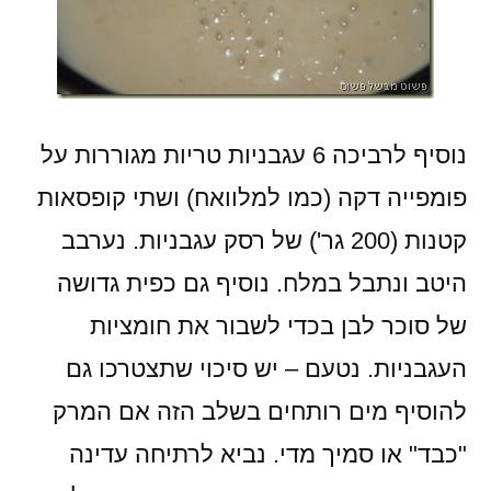
נוסיף לרביכה 6 עגבניות טריות מגוררות על
פומפייה דקה (כמו למלוואח) ושתי קופסאות
קטנות (200 גר') של רסק עגבניות. נערבב
היטב ונתבל במלח. נוסיף גם כפית גדושה
של סוכר לבן בכדי לשבור את חומציות
העגבניות. נטעם – יש סיכוי שתצטרכו גם
להוסיף מים רותחים בשלב הזה אם המרק
"כבד" או סמיך מדי. נביא לרתיחה עדינה