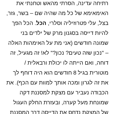
רתיחה עדינה, הסרתי מהאש וטחנתי את
האימאימא של כל מה שהיה שם – בשר, גזר,
בצל, עלי פטרוזיליה וסלרי,
הכל
. הכל הפך
להיות דייסה בסגנון מרק של ילדים בני
שמונה חודשים (אני מת על האימהות האלה
– "נכון שזה טעים? נכון?" לא! זה מגעיל, זה
דוחה, ואם הייתה לו יכולת ורבאלית /
מוטורית בגיל 8 חודשים הוא היה דוחף לך
את זה לגרון ומכה אותך למוות עם הכף). את
הכבודה נעביר עם מצקת למסננת דקה
שמונחת מעל קערה, ובעזרת החלק העגול
של המצקת נדחס את הדייסה דרך המסננת