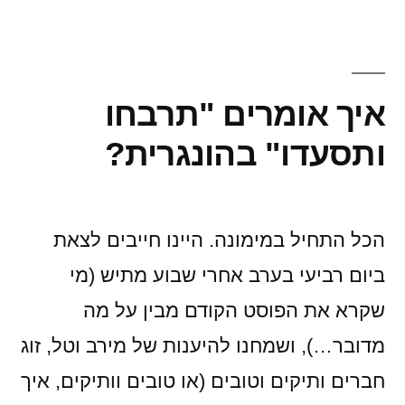
(או
–
הפוסט
שכמעט
איך אומרים "תרבחו
ולא
נכתב)
ותסעדו" בהונגרית?
הכל התחיל במימונה. היינו חייבים לצאת
ביום רביעי בערב אחרי שבוע מתיש (מי
שקרא את הפוסט הקודם מבין על מה
מדובר…), ושמחנו להיענות של מירב וטל, זוג
חברים ותיקים וטובים (או טובים וותיקים, איך