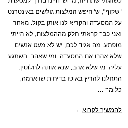
כשזוגתי שתחייה, מ' וש' היינו בדרך למסעדת
"שקוף", ש' חיפש המלצות גולשים באינטרנט
על המסעדה והקריא לנו אותן בקול. מאחר
ואני כבר קראתי חלק מההמלצות, לא הייתי
מופתע. מה אגיד לכם, יש לא מעט אנשים
שלא אהבו את המסעדה, ומי שאהב, השתגע
עליה. מי שלא אהב, שנא אותה לחלוטין.
התחלנו להריץ באוטו בדיחות שווארמה,
כלומר …
לאכול
להמשיך לקרוא
ציורים