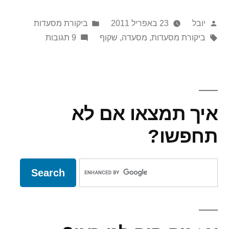
בשקוף
פורסם
Posted
יובל
23 באפריל 2011
ביקורת מסעדות
על
תגיות:
in
על
ביקורת מסעדות
,
מסעדה
,
שקוף
9 תגובות
ידי
לאכול
ציורים
בשקוף
איך תמצאו אם לא
תחפשו?