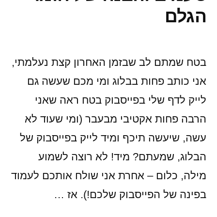
צפון
הגלם
בטח שמתם לב שבזמן האחרון קצת נעלמתי,
אני כותב פחות בבלוג ומי מכם שעשה גם
לייק לדף שלי בפייסבוק בטח ראה שאני
הרבה פחות אקטיבי מבעבר (ומי שעוד לא
עשה, שיעשה תיכף ומיד לייק בפייסבוק של
הבלוג, שמעתם? מיד! לא רוצה לשמוע
מילה, כלום – אחרת אני שולח אותכם לעמוד
בפינה של הפייסבוק שלכם!). אז …