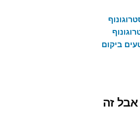
טרוגונוף
רוגונוף
עים ביקום
אבל זה