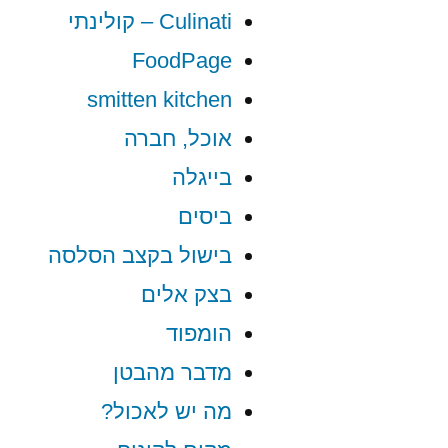
Culinati – קולינתי
FoodPage
smitten kitchen
אוכל, חברה
בייגלה
ביסים
בישול בקצב הסלסה
בצק אלים
הומפוד
מדבר מהבטן
מה יש לאכול?