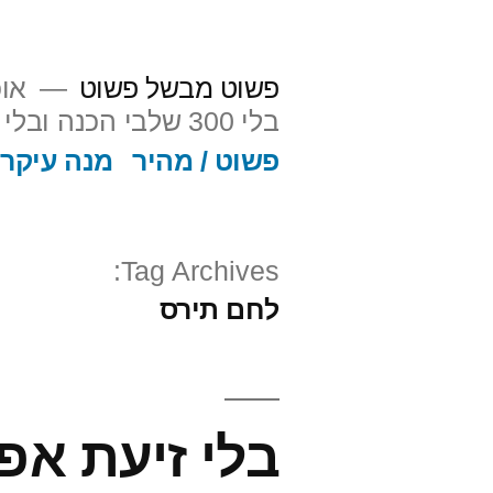
ילוג
תוכן
פשוט מבשל פשוט
אוכ
בלי 300 שלבי הכנה ובלי פלצנות. אה כן, וגם על הסיפור מאחורי וליד האוכל.
פשוט / מהיר
מנה עיקרי
Tag Archives:
לחם תירס
בלי זיעת אפ