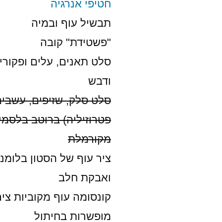
חטיפי אנרגיה
תבשיל עוף ובמיה
"פשטידת" קובה
סלט תאנים, עלים ופקורי
ודבש
סלט סלק, שזיפים, עשבים
פטרוזיליה) ברוטב בלסמי 
מקורמלת
ציר עוף של הסטון בלומנ
ואבקת חלב
קונסומה עוף מקוביות צי
מופשרות בחיתול