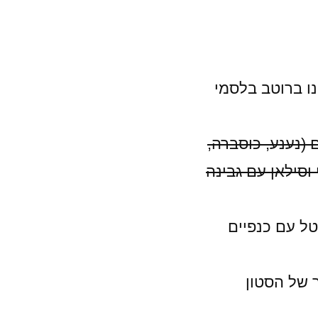
נו ברוטב בלסמי
 (נענע, כוסברה,
וסילאן עם גבינה
טל עם כנפיים
ר של הסטון