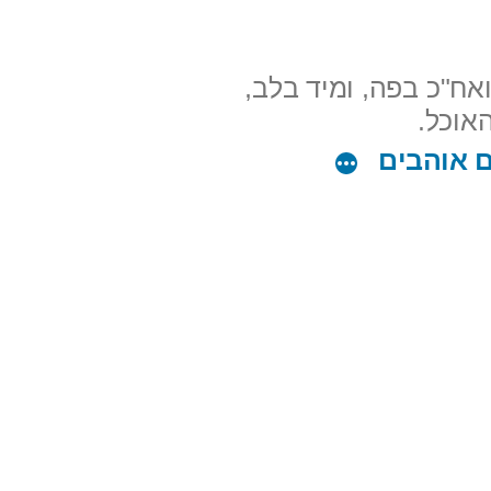
אח"כ בפה, ומיד בלב,
ם אוהבים