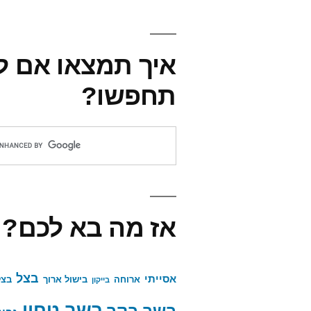
איך תמצאו אם ל
תחפשו?
אז מה בא לכם?
בצל
אסייתי
ארוחה
בישול ארוך
בצל
בייקון
בשר טחון
בשר בקר