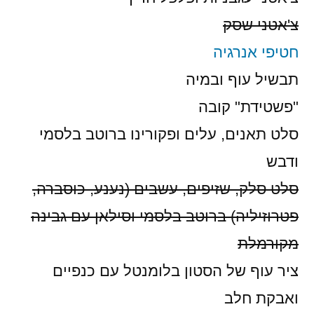
צ'אטני שסק
חטיפי אנרגיה
תבשיל עוף ובמיה
"פשטידת" קובה
סלט תאנים, עלים ופקורינו ברוטב בלסמי
ודבש
סלט סלק, שזיפים, עשבים (נענע, כוסברה,
פטרוזיליה) ברוטב בלסמי וסילאן עם גבינה
מקורמלת
ציר עוף של הסטון בלומנטל עם כנפיים
ואבקת חלב