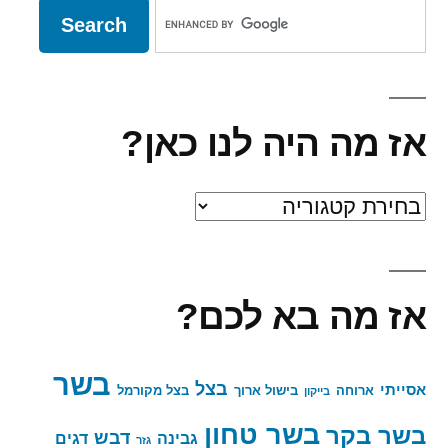
אז מה היה לנו כאן?
אז
מה
היה
אז מה בא לכם?
לנו
כאן?
בשר
בצל
אסייתי
ארוחה
בישול ארוך
בצל מקורמל
בייקון
בשר טחון
בשר בקר
דבש
גבינה
דגים
גזר