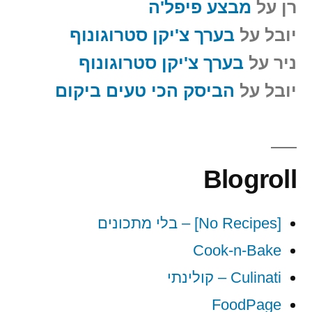
רן
על
מבצע פיפל'ה
יובל
על
בערך צ'יקן סטרוגונוף
ניר
על
בערך צ'יקן סטרוגונוף
יובל
על
הביסק הכי טעים ביקום
Blogroll
[No Recipes] – בלי מתכונים
Cook-n-Bake
Culinati – קולינתי
FoodPage