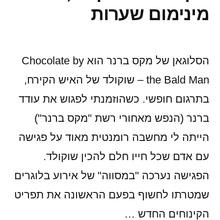
מינימום שערות
הסלוגאן של מקס ברנר הוא Chocolate by
the Bald Man – שוקולד של האיש הקירח,
בתרגום חופשי. כשהוזמנתי לפגוש את עודד
ברנר (הנפש מאחורי רשת "מקס ברנר")
הייתה לי מחשבה רומנטית מאוד על פגישה
עם אדם שכל חייו חלם להכין שוקולד.
הפגישה נערכה "במסווה" של אירוע בלוגרים
שמטרתו לחשוף בפעם הראשונה את תפריט
הקינוחים החדש …