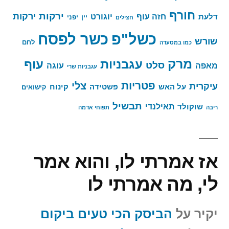
חורף
ירקות
ירקות
חזה עוף
יוגורט
דלעת
יין
יפני
חצילים
כשר לפסח
כשל"פ
שורש
לחם
כמו במסעדה
מרק
עגבניות
עוף
סלט
מאפה
עוגה
עגבניות שרי
פטריות
צלי
עיקרית
על האש
פשטידה
קינוח
קישואים
תבשיל
תאילנדי
שוקולד
ריבה
תפוחי אדמה
אז אמרתי לו, והוא אמר
לי, מה אמרתי לו
יקיר
על
הביסק הכי טעים ביקום