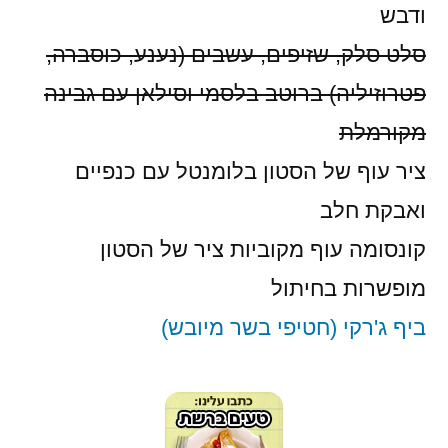
ודבש
סלט סלק, שזיפים, עשבים (נענע, כוסברה,
פטרוזיליה) ברוטב בלסמי וסילאן עם גבינה
מקורמלת
ציר עוף של הסטון בלומנטל עם כנפיים
ואבקת חלב
קונסומה עוף מקוביות ציר של הסטון
מופשרות בחיתול
ביף ג'רקי (חטיפי בשר מיובש)