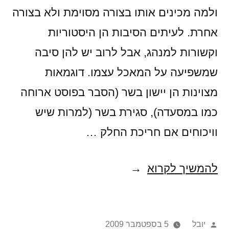
ולמה מכינים אותו בצורה מסוימת ולא בצורה
אחרת. לעיתים הסיבות הן היסטוריות
וקשורות למנהג, אבל לרוב יש להן סיבה
שמשפיעה על המאכל עצמו. דוגמאות
מצוינות הן יישון בשר (הסבר בפוסט ארוחה
כמו במסעדה), סגירת בשר (למרות שיש
וויכוחים אם חריכת החלק …
קסמים
להמשיך לקרוא
במטבח
פורסם
יובל
5 בספטמבר 2009