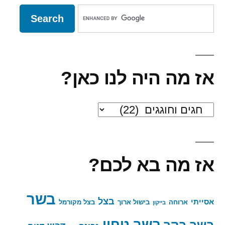
אז מה היה לנו כאן?
אז
מה
היה
אז מה בא לכם?
לנו
כאן?
בשר
בצל
אסייתי
ארוחה
בישול ארוך
בצל מקורמל
בייקון
בשר טחון
בשר בקר