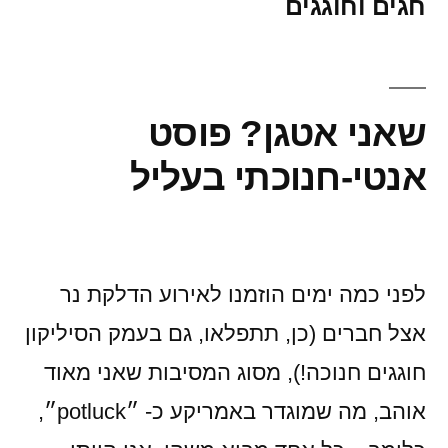
חגים וחוגגים
שאני אטגן? פוסט
אנטי-חנוכתי בעליל
לפני כמה ימים הוזמנו לאירוע הדלקת נר
אצל חברים (כן, תתפלאו, גם בעמק הסיליקון
חוגגים חנוכה!), מסוג המסיבות שאני מאוד
אוהב, מה שמוגדר באמריקע כ- ״potluck״,