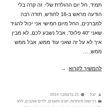
תמיד, חל יום ההולדת שלי. זה קרה בלי
הודעה מראש ב-18 לחודש, תודה רבה
למברכים, החל מיום חמישי אני יכול להגיד
שאני “40 פלוס”, אבל נשבע לכם, לא מבין
איך לא על זה שאני עוד ממש, אבל ממש
ממש, …
מלא
להמשיך לקרוא
לביבות
של
פורסם
יובל
21 בדצמבר 2014
לביבה!!!
על
Posted
דרישות מיוחדות
,
חגים וחוגגים
,
ילדים אוהבים
,
ללא