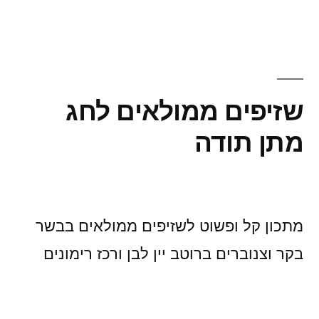
אטגן?
פוסט
אנטי-חנוכתי
בעליל
שזיפים ממולאים לחג
מתן תודה
מתכון קל ופשוט לשזיפים ממולאים בבשר
בקר וצנוברים ברוטב יין לבן ורכז רימונים