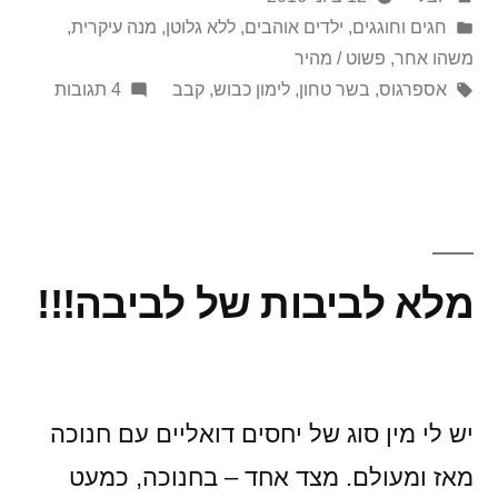
על
Posted
חגים וחוגגים
,
ילדים אוהבים
,
ללא גלוטן
,
מנה עיקרית
,
in
ידי
משהו אחר
,
פשוט / מהיר
תגיות:
על
אספרגוס
,
בשר טחון
,
לימון כבוש
,
קבב
4 תגובות
תחרות
קבבים
מלא לביבות של לביבה!!!
יש לי מין סוג של יחסים דואליים עם חנוכה
מאז ומעולם. מצד אחד – בחנוכה, כמעט