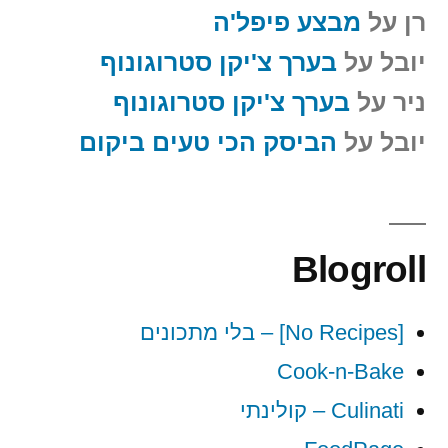
רן
על
מבצע פיפל'ה
יובל
על
בערך צ'יקן סטרוגונוף
ניר
על
בערך צ'יקן סטרוגונוף
יובל
על
הביסק הכי טעים ביקום
Blogroll
[No Recipes] – בלי מתכונים
Cook-n-Bake
Culinati – קולינתי