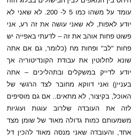
היחס בין המאפים לבין הבישולים בבלוג הזה
עומד על משהו כמו 5 ל- 200. לא שאני לא
יודע לאפות, לא שאני עושה את זה רע, אני
פשוט פחות אוהב את זה – לדעתי באפייה יש
פחות "לב" ופחות מח (כלומר, גם אם אתה
שונא לחלוטין את עבודת הקונדיטוריה אך
יודע לדייק במשקלים ובתהליכים – אתה
בעניין) ואני דווקא מחובר לצד הרגשי של
האוכל, בקיצור, לא מתאים.. אם גם מוסיפים
לזה את העובדה שלרוב עוגות ועוגיות
משמעותם כמות גדולה מאוד של שומן מצד
אחד, והעובדה שאני מנסה מאוד להכין דל