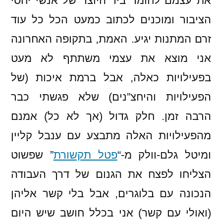
את עצמם לחומר ביד היוצר של אנשי יחסי
חורף
הציבור ומוכנים לכתוב כמעט הכל כל עוד
זרם המתנות יגיע. האמת, בתקופה האחרונה
אני מוצא את עצמי משתתף לא מעט
בפעילויות כאלה, אבל ברמת איכות (של
הפעילויות והיחצ”נים) שלא פגשתי כבר
הרבה זמן. חלק גדול (אך לא כל) אמנם
מהפעילויות האלה מתבצע עם ענבל קליין
ומיטל גלם-וולק מ-“
פטל תקשורת
” שפשוט
הצליחו לפצח את הגנום של דרך העבודה
הנכונה עם בלוגרים, אבל בלי קשר אליהן
(ואולי עם קשר) אני בכלל חושב שיש היום