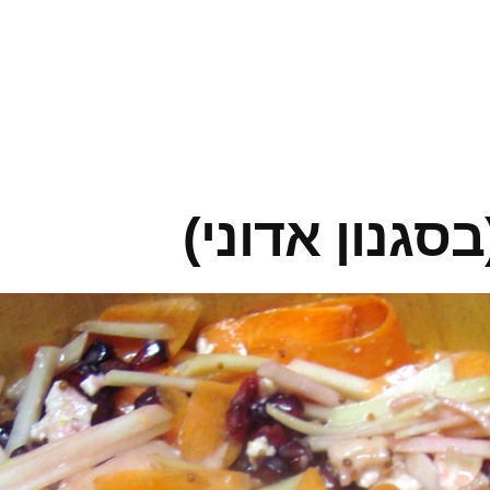
סגנון אדוני)