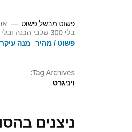
ילוג
תוכן
פשוט מבשל פשוט
אוכ
בלי 300 שלבי הכנה ובלי פלצנות. אה כן, וגם על הסיפור מאחורי וליד האוכל.
פשוט / מהיר
מנה עיקרי
Tag Archives:
ויניגרט
ניצנים בהסוו