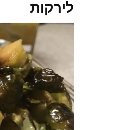
לירקות