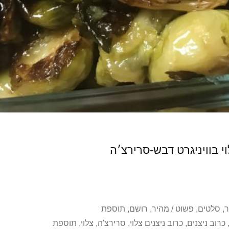
י בוויניגרט דבש-סרירצ׳ה
ר
,
סלטים
,
פשוט / מהיר
,
רושם
,
תוספת
כרוב ניצנים
,
כרוב ניצנים צלוי
,
סרירצ'ה
,
צלוי
,
תוספת