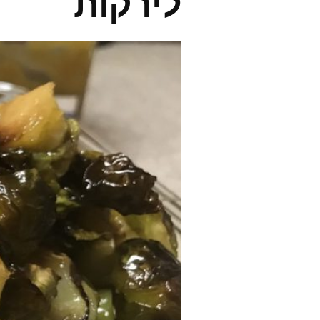
לירקות