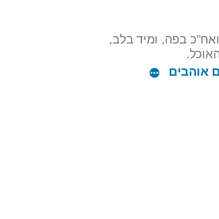
אח"כ בפה, ומיד בלב,
ם אוהבים