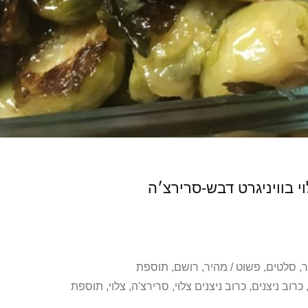
י בוויניגרט דבש-סרירצ׳ה
ר
,
סלטים
,
פשוט / מהיר
,
רושם
,
תוספת
כרוב ניצנים
,
כרוב ניצנים צלוי
,
סרירצ'ה
,
צלוי
,
תוספת