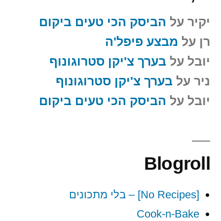
יקיר
על
הביסק הכי טעים ביקום
רן
על
מבצע פיפל'ה
יובל
על
בערך צ'יקן סטרוגונוף
ניר
על
בערך צ'יקן סטרוגונוף
יובל
על
הביסק הכי טעים ביקום
Blogroll
[No Recipes] – בלי מתכונים
Cook-n-Bake