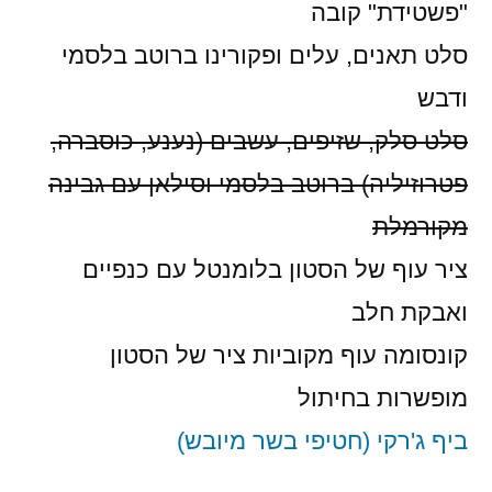
"פשטידת" קובה
סלט תאנים, עלים ופקורינו ברוטב בלסמי
ודבש
סלט סלק, שזיפים, עשבים (נענע, כוסברה,
פטרוזיליה) ברוטב בלסמי וסילאן עם גבינה
מקורמלת
ציר עוף של הסטון בלומנטל עם כנפיים
ואבקת חלב
קונסומה עוף מקוביות ציר של הסטון
מופשרות בחיתול
ביף ג'רקי (חטיפי בשר מיובש)