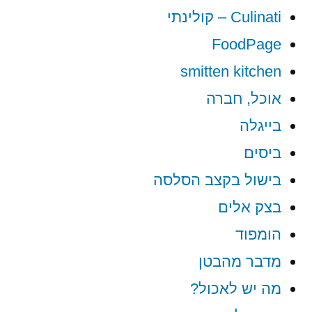
Culinati – קולינתי
FoodPage
smitten kitchen
אוכל, חברה
בייגלה
ביסים
בישול בקצב הסלסה
בצק אלים
הומפוד
מדבר מהבטן
מה יש לאכול?