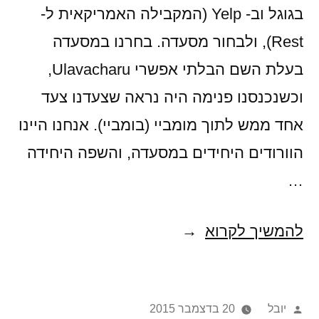
בגוגל וב- Yelp (המקבילה האמריקאית ל-
Rest), ולבחור מסעדה. בחרנו במסעדה
בעלת השם הבלתי אפשרי Ulavacharu,
וכשנכנסנו פנימה היה נראה שצעדנו צעד
אחד ממש לתוך מומביי (בומביי). אנחנו היינו
הוורודים היחידים במסעדה, והשפה היחידה
…
רך
להמשיך לקרוא
כמו
חמאה
פורסם
יובל
20 בדצמבר 2015