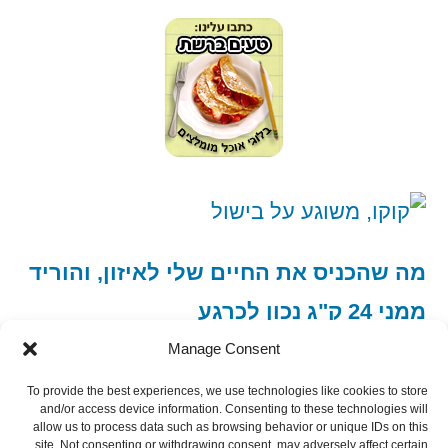
מה שהכניס את החיים שלי לאיזון, והוריד
ממני 24 ק"ג נכון לכרגע
Manage Consent
To provide the best experiences, we use technologies like cookies to store
and/or access device information. Consenting to these technologies will
allow us to process data such as browsing behavior or unique IDs on this
site. Not consenting or withdrawing consent, may adversely affect certain