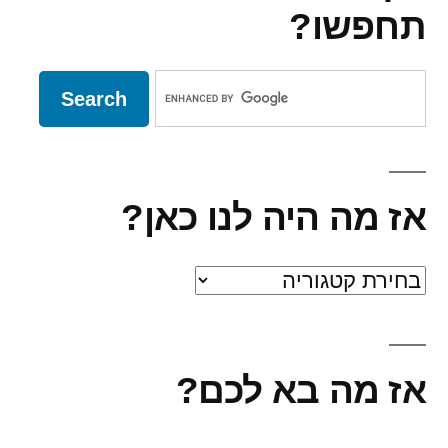
תחפשו?
אז מה היה לנו כאן?
אז
מה
היה
אז מה בא לכם?
לנו
כאן?