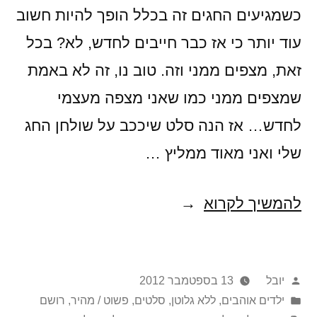
כשמגיעים החגים זה בכלל הופך להיות חשוב
עוד יותר כי אז כבר חייבים לחדש, לא? בכל
זאת, מצפים ממני וזה. טוב נו, זה לא באמת
שמצפים ממני כמו שאני מצפה מעצמי
לחדש… אז הנה סלט שיככב על שולחן החג
שלי ואני מאוד ממליץ …
סלט
להמשיך לקרוא
שאול
פורסם
יובל
13 בספטמבר 2012
על
Posted
ילדים אוהבים
,
ללא גלוטן
,
סלטים
,
פשוט / מהיר
,
רושם