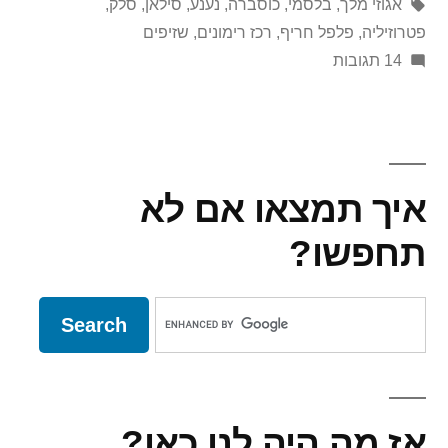
in
ידי
תגיות:
אגוזי מלך
,
בלסמי
,
כוסברה
,
נענע
,
סילאן
,
סלק
,
פטרוזיליה
,
פלפל חריף
,
רכז רימונים
,
שזיפים
על
14 תגובות
סלט
שאול
איך תמצאו אם לא
תחפשו?
אז מה היה לנו כאן?