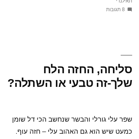
תאילנדי
על
8 תגובות
געגועים
מפוברקים
לתאילנד,
פרק
א'
סליחה, החזה הלח
שלך-זה טבעי או השתלה?
שפר עלי גורלי והבשר שנחשב הכי דל שומן
כמעט שיש הוא גם האהוב עלי – חזה עוף.